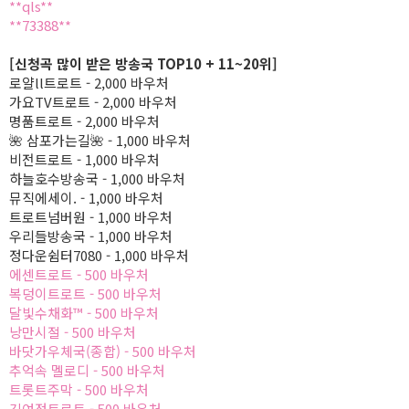
**qls**
**73388**
[신청곡 많이 받은 방송국 TOP10 + 11~20위]
로얄ll트로트 - 2,000 바우처
가요TV트로트 - 2,000 바우처
명품트로트 - 2,000 바우처
🌺 삼포가는길🌺 - 1,000 바우처
비전트로트 - 1,000 바우처
하늘호수방송국 - 1,000 바우처
뮤직에세이. - 1,000 바우처
트로트넘버원 - 1,000 바우처
우리들방송국 - 1,000 바우처
정다운쉼터7080 - 1,000 바우처
에센트로트 - 500 바우처
복덩이트로트 - 500 바우처
달빛수채화™ - 500 바우처
낭만시절 - 500 바우처
바닷가우체국(종합) - 500 바우처
추억속 멜로디 - 500 바우처
트롯트주막 - 500 바우처
긴여정트로트 - 500 바우처