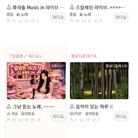
파라솔 Music in 라이브 & 파일방송국
스칼레인 라이브. >>>>>> 송출중
종합
🎤 노래
종합
🎤 노래
라디오
라디오
12
21
2
10
15
6
『달콤한ノ 라디오』
멜로디포레스트
II주니メ°
멜로디포레스트
그냥 듣는 노래. ~~~~
음악이 있는 하루 !!
🎶 가요
음악방송
🤠 POP
음악방송
라디오
라디오
13
18
14
2
10
2