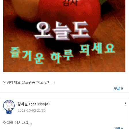
안녕하세요 팔로워좀 하고 갑니다
댓글 0
강하늘 (@alclssja)
2023-10-02 21:35
17
어디에 계시나요,,,
댓글 0