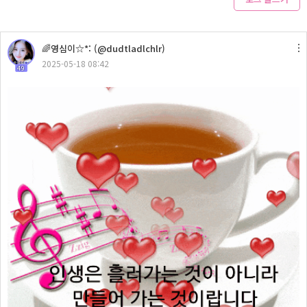
🌈영심이☆*: (@dudtladlchlr)
2025-05-18 08:42
49