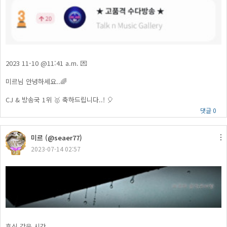
2023 11-10 @11:41 a.m. 💌
미르님 안녕하세요..🌈
CJ & 방송국 1위 🥇 축하드립니다..! 🎈
댓글 0
미르 (@seaer77)
2023-07-14 02:57
91
휴식 같은 시간 ...