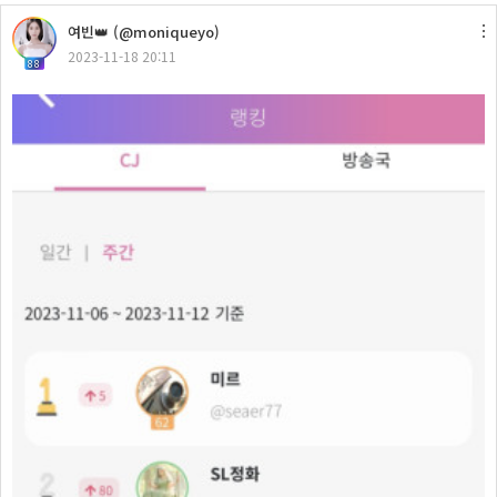
여빈👑 (@moniqueyo)
2023-11-18 20:11
88