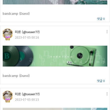
bandcamp (Dueol)
댓글 0
미르 (@seaer77)
2023-07-05 00:16
91
bandcamp (Dueol)
댓글 0
미르 (@seaer77)
2023-07-05 00:15
91