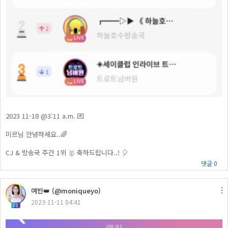
2023 11-18 @3:11 a.m. 💌
미르님 안녕하세요..🌈
CJ & 방송국 주간 1위 🥇 축하드립니다..! 🎈
댓글 0
여빈👑 (@moniqueyo)
2023-11-11 04:41
88