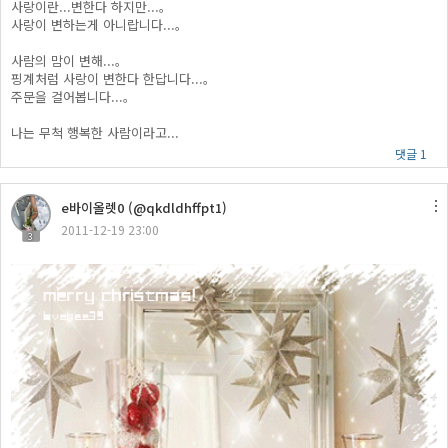
사랑이란...변한다 하지만...。
사랑이 변하는게 아니랍니다...。
사람의 맘이 변해...。
핑계처럼 사랑이 변한다 한답니다...。
주문을 걸어봅니다...。
나는 무척 행복한 사람이라고...
댓글 1
e바이올렛0 (@qkdldhffpt1)
2011-12-19 23:00
3