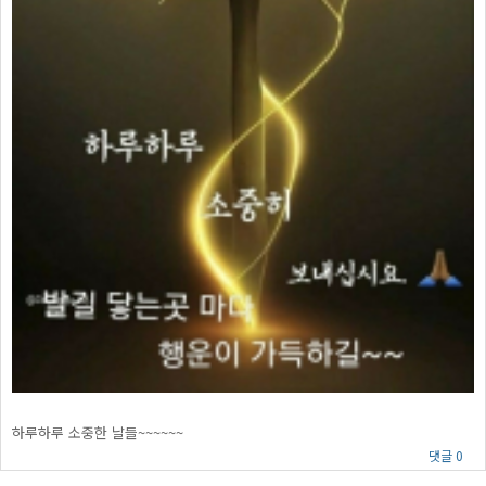
하루하루 소중한 날들~~~~~~
댓글 0