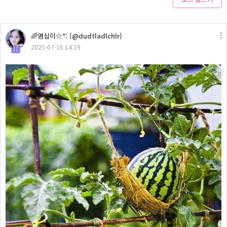
🌈영심이☆*: (@dudtladlchlr)
2025-07-16 14:19
49