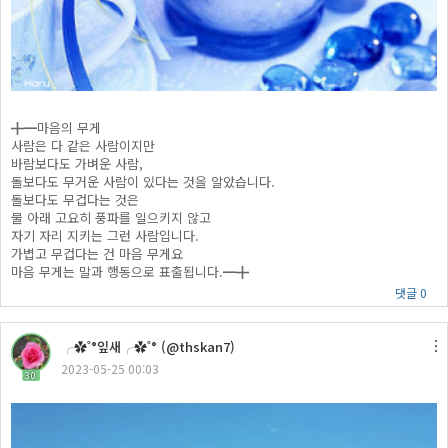
╋━마음의 무게
사람은 다 같은 사람이지만
바람보다도 가벼운 사람,
돌보다도 무거운 사람이 있다는 것을 알았습니다.
돌보다도 무겁다는 것은
물 아래 고요히 풍파를 일으키지 않고
자기 자리 지키는 그런 사람입니다.
가볍고 무겁다는 건 마음 무게요
마음 무게는 말과 행동으로 표출됩니다.━╋
댓글 0
╭✿˚°잎새╭✿˚° (@thskan7)
2023-05-25 00:03
30