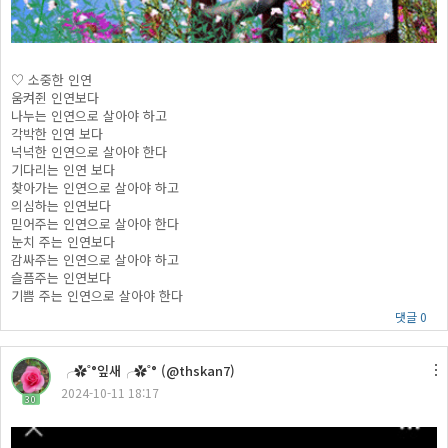
♡ 소중한 인연
움켜쥔 인연보다
나누는 인연으로 살아야 하고
각박한 인연 보다
넉넉한 인연으로 살아야 한다
기다리는 인연 보다
찾아가는 인연으로 살아야 하고
의심하는 인연보다
믿어주는 인연으로 살아야 한다
눈치 주는 인연보다
감싸주는 인연으로 살아야 하고
슬픔주는 인연보다
기쁨 주는 인연으로 살아야 한다
댓글 0
╭✿˚°잎새╭✿˚° (@thskan7)
2024-10-11 18:17
30