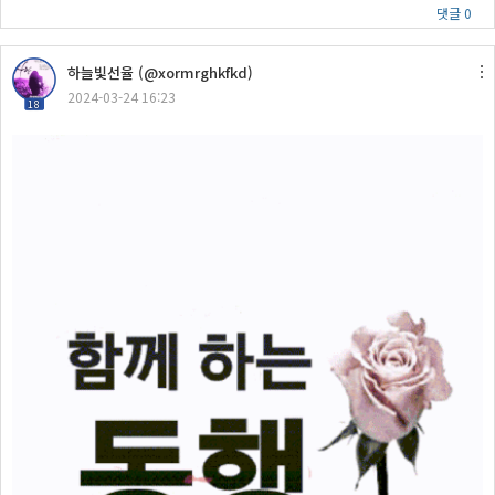
댓글 0
하늘빛선율 (@xormrghkfkd)
2024-03-24 16:23
18