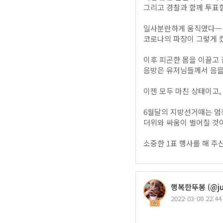
그리고 경찰과 함께 투표
일사분란하게 움직였다ㅡ
코로나의 파장이 그렇게 
이후 피곤한 몸을 이끌고 
음방은 유저님들께서 음을
이젠 모두 마친 상태이고,
6월달의 지방선거때는 엄청
더위와 싸움이 벌어질 것
소중한 1표 행사를 해 
행복한뚜봉 (@ju
2022-03-08 22:44
61