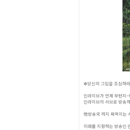
❇당신의 그입을 조심하라~
인라이브가 언제 부턴지~
인라이브의 서브로 방송하
他방송국 까지 욕먹이는 사
미래를 지향하는 방송인 