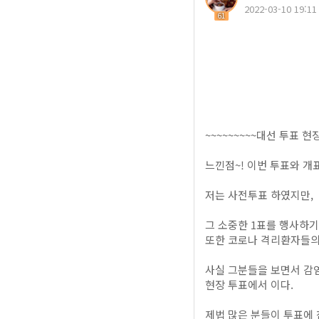
2022-03-10 19:11
61
~~~~~~~~~대선 투표 현
느낀점~! 이번 투표와 개
저는 사전투표 하였지만,
그 소중한 1표를 행사하기
또한 코로나 격리환자들의
사실 그분들을 보면서 감
현장 투표에서 이다.
제법 많은 분들이 투표에 