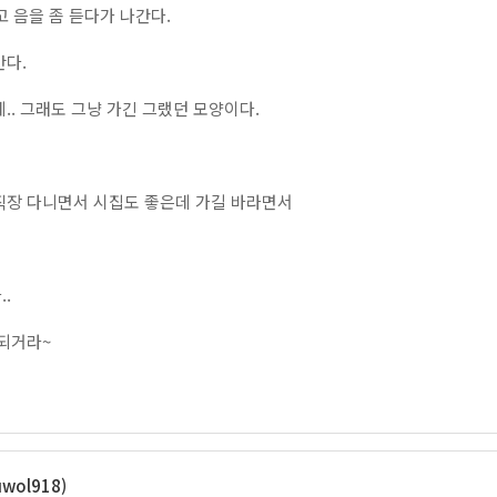
고 음을 좀 듣다가 나간다.
간다.
.. 그래도 그냥 가긴 그랬던 모양이다.
직장 다니면서 시집도 좋은데 가길 바라면서
.
 되거라~
wol918)