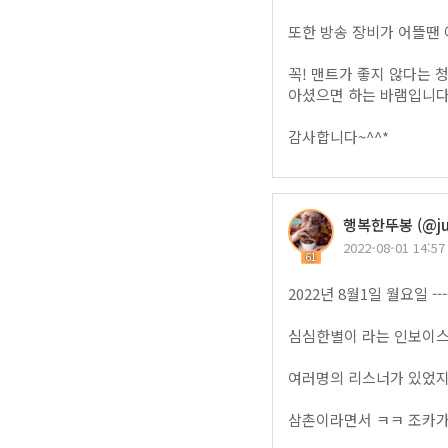
또한 방송 장비가 어뜰땐 
꼭! 맨트가 좋지 않다는
아셨으면 하는 바램입니다
감사합니다~^^*
행복한뚜봉 (@ju
2022-08-01 14:57
61
2022년 8월1일 월요일 -----
심심한별이 라는 인보이스
여러명의 리스너가 있었지만
삼촌이라면서 ㅋㅋ 조카