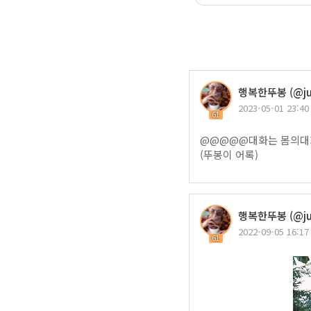
행복한뚜봉 (@ju
2023-05-01 23:40
61
@@@@@대화는 몸의대
(뚜봉이 어록)
행복한뚜봉 (@ju
2022-09-05 16:17
61