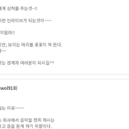
게 상처를 주는것~!!
그런 인라이브가 되는것이~~~
지말라!!
만, 보리는 머리를 꽃꽃이 쳐 든다.
~~
받는 관계자 여러분이 되시길^^
wol918)
는 이유~~~~
는 회사에서 음악을 청취 하시는
고 음을 듣게 하기 위함이다.