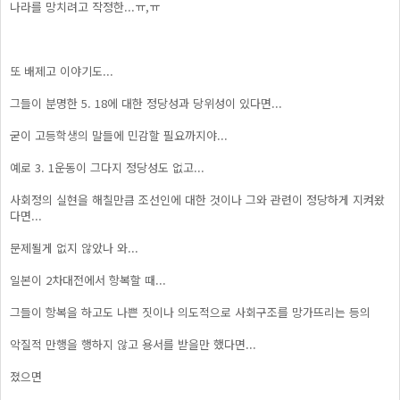
나라를 망치려고 작정한...ㅠ,ㅠ
또 배제고 이야기도...
그들이 분명한 5. 18에 대한 정당성과 당위성이 있다면...
굳이 고등학생의 말들에 민감할 필요까지야...
예로 3. 1운동이 그다지 정당성도 없고...
사회정의 실현을 해칠만큼 조선인에 대한 것이나 그와 관련이 정당하게 지켜왔
다면...
문제될게 없지 않았나 와...
일본이 2차대전에서 항복할 때...
그들이 항복을 하고도 나쁜 짓이나 의도적으로 사회구조를 망가뜨리는 등의
악질적 만행을 행하지 않고 용서를 받을만 했다면...
졌으면