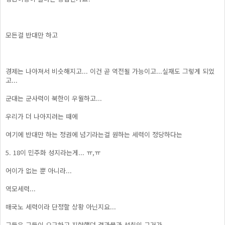
모든걸 반대만 하고
경제는 나아져서 비슷해지고... 이건 곧 역전될 가능이고...실재도 그렇게 되었
고...
군대는 군사력이 북한이 우월하고...
우리가 더 나아지려는 때에
여기에 반대만 하는 정권에 넘기라는걸 원하는 세력이 정당하다는
5. 18이 민주화 성지라는게... ㅠ,ㅠ
어이가 없는 뿐 아니라...
역모세력...
매국노 세력이라 단정할 상황 아닌지요...
그들은 그들이 요구하고 지향했던 결과물과 성취의 근거가