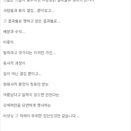
사람들과 표의 결집...뿐이었고...
그 결과물로 행하고 얻은 결과물로...
배분과 수익...
비중의
탈취라고 생각되는 지위만 가진...
동사적 과정이
일이 아닌 결집 뿐이고...
형용사적 훈장의 칭호만 받는
아름답다고 말하지 않으면 안된다는
강제력만을 당연하게 행사하는
비양심 그 자체의 무뢰한 집단인것만 같습니다...