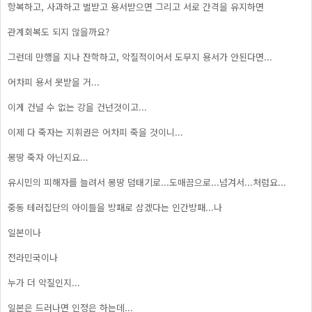
항복하고, 사과하고 벌받고 용서받으면 그리고 서로 간격을 유지하면
관계회복도 되지 않을까요?
그런데 만행을 지나 잔학하고, 악질적이어서 도무지 용서가 안된다면...
어차피 용서 못받을 거...
이게 건널 수 없는 강을 건넌것이고...
이제 다 죽자는 지휘권은 어차피 죽을 것이니...
몽땅 죽자 아닌지요...
유시민의 피해자를 늘려서 몽땅 덤태기로...도매끔으로...넘겨서...처럼요...
중동 테러집단의 아이들을 방패로 삼겠다는 인간방패...나
일본이나
전라민국이나
누가 더 악질인지...
일본은 드러나면 인정은 하는데...