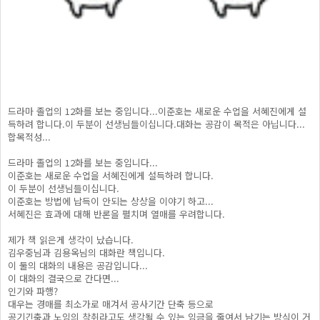
드라마 졸업의 12화를 보는 중입니다...이준호는 새로운 수업을 서혜진에게 설
득하려 합니다.이 두분이 선생님들이십니다.대화는 공감이 목적은 아닙니다...
합목적성...
드라마 졸업의 12화를 보는 중입니다...
이준호는 새로운 수업을 서혜진에게 설득하려 합니다.
이 두분이 선생님들이십니다.
이준호는 방법에 납득이 안되는 상상을 이야기 하고...
서혜진은 효과에 대해 반론을 펼치며 열매를 우려합니다.
제가 책 읽은게 생각이 났습니다.
김우중님과 김용옥님의 대화란 책입니다.
이 둘의 대화의 내용은 공감입니다...
이 대화의 결국으로 간다면...
인기와 파행?
대우는 경매를 최소가로 매겨서 공사기간 단축 등으로
공기긴축과 노임의 착취라고도 생각될 수 있는 임금을 줄여서 남기는 방식이 거