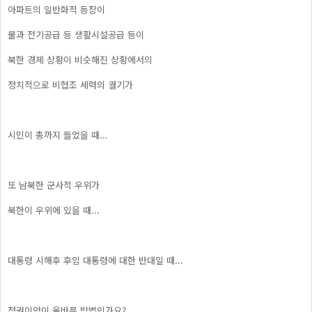
아파트의 일반화적 등장이
물과 전기공급 등 생활시설공급 등이
북한 경제 상황이 비슷해진 상황에서의
정치적으로 비협조 세력의 궐기가
시민이 총까지 들었을 때...
또 남북한 군사적 우위가
북한이 우위에 있을 때...
대통령 시해후 후임 대통령에 대한 반대일 때...
정권이양이 올바른 방법인가요?