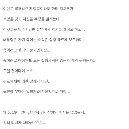
이란은 공격받으면 항복이라도 하며 지도부가
책임을 갖고 자신들 주장을 말하는데...
이것들은 민주시민만 들먹여서 자기들 살려고 하고...
대통령은 자기 죽이는 소식은 엄청 빠르게 보도하며...
죽이려고 한다의 문재인처럼...
죽이려고 현장체포 또는 실행세력은 없는지 파악 못했는지...
그럴 것이다에 호소...
경호체제에 대한 강화가 아닌...
불안에 못하는 일핑계같은 상황으로 위장...
왜 5. 18이 일어날 당시 경제상황의 예시는 없었는지...
컬러 티비가 나타난 80년...