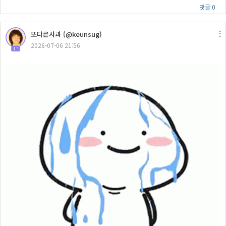
댓글 0
또다른사과 (@keunsug)
2026-07-06 21:56
47