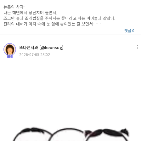
뉴튼의 사과-
나는 해변에서 장난치며 놀면서,
조그만 돌과 조개껍질을 주워서는 좋아라고 하는 아이들과 같았다.
진리의 대해가 미지 속에 눈 앞에 놓여있는 걸 보면서……
댓글 0
또다른사과 (@keunsug)
2026-07-05 23:02
47