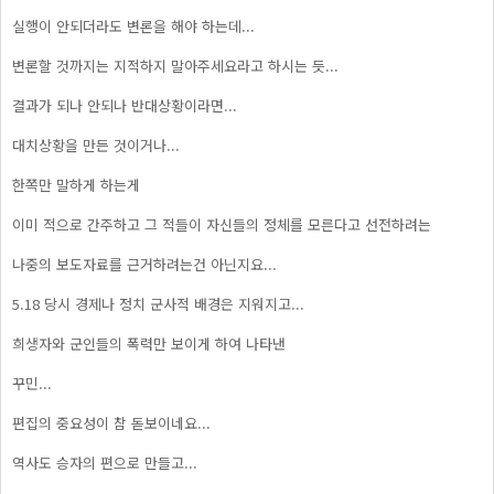
실행이 안되더라도 변론을 해야 하는데...
변론할 것까지는 지적하지 말아주세요라고 하시는 듯...
결과가 되나 안되나 반대상황이라면...
대치상황을 만든 것이거나...
한쪽만 말하게 하는게
이미 적으로 간주하고 그 적들이 자신들의 정체를 모른다고 선전하려는
나중의 보도자료를 근거하려는건 아닌지요...
5.18 당시 경제나 정치 군사적 배경은 지워지고...
희생자와 군인들의 폭력만 보이게 하여 나타낸
꾸민...
편집의 중요성이 참 돋보이네요...
역사도 승자의 편으로 만들고...